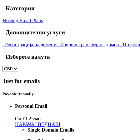
Категории
Hosting
Email Plans
Дополнителни услуги
Регистрација на домени
Изврши трансфер на домен
Потрошу
Изберете валута
Just for emails
Payable Annually
Personal Email
Од
£1.25
/мо
НАРАЧАЈ ВЕДНАШ
Single Domain Emails