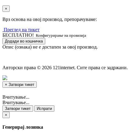
×
Врз основа на овој производ, препорачуваме:
Преглед на тикет
БЕСПЛАТНО!
Конфигурирање на провизија
Додади во кошничка
Опис (ознака) не е достапен за овој производ.
Авторски права © 2026 121internet. Сите права се задржани.
×
Затвори тикет
Вчитување...
Вчитување...
Затвори тикет
Испрати
×
Генерирај лозинка