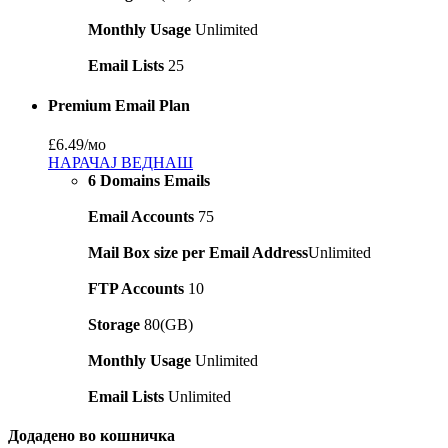
Monthly Usage
Unlimited
Email Lists
25
Premium Email Plan
£6.49
/мо
НАРАЧАЈ ВЕДНАШ
6 Domains Emails
Email Accounts
75
Mail Box size per Email Address
Unlimited
FTP Accounts
10
Storage
80(GB)
Monthly Usage
Unlimited
Email Lists
Unlimited
Додадено во кошничка