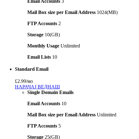
Email Accounts
3
Mail Box size per Email Address
1024(MB)
FTP Accounts
2
Storage
10(GB)
Monthly Usage
Unlimited
Email Lists
10
Standard Email
£2.99
/мо
НАРАЧАЈ ВЕДНАШ
Single Domain Emails
Email Accounts
10
Mail Box size per Email Address
Unlimited
FTP Accounts
5
Storage
25(GB)