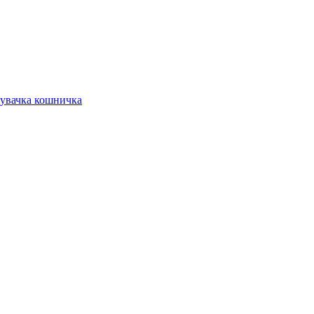
вачка кошничка